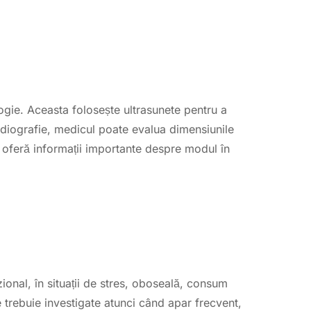
logie. Aceasta folosește ultrasunete pentru a
cardiografie, medicul poate evalua dimensiunile
ția oferă informații importante despre modul în
zional, în situații de stres, oboseală, consum
e trebuie investigate atunci când apar frecvent,