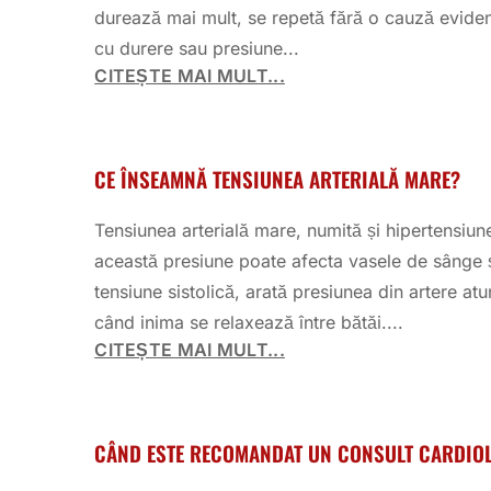
durează mai mult, se repetă fără o cauză eviden
cu durere sau presiune...
CITEȘTE MAI MULT...
CE ÎNSEAMNĂ TENSIUNEA ARTERIALĂ MARE?
Tensiunea arterială mare, numită și hipertensiune
această presiune poate afecta vasele de sânge și
tensiune sistolică, arată presiunea din artere at
când inima se relaxează între bătăi....
CITEȘTE MAI MULT...
CÂND ESTE RECOMANDAT UN CONSULT CARDIO