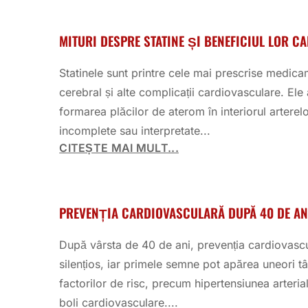
MITURI DESPRE STATINE ȘI BENEFICIUL LOR 
Statinele sunt printre cele mai prescrise medica
cerebral și alte complicații cardiovasculare. Ele
formarea plăcilor de aterom în interiorul arterelo
incomplete sau interpretate...
CITEȘTE MAI MULT...
PREVENȚIA CARDIOVASCULARĂ DUPĂ 40 DE AN
După vârsta de 40 de ani, prevenția cardiovascul
silențios, iar primele semne pot apărea uneori tâ
factorilor de risc, precum hipertensiunea arteria
boli cardiovasculare....